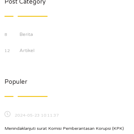
Post Category
Berita
8
Artikel
12
Populer
2024-05-23 10:11:37
Menindaklanjuti surat Komisi Pemberantasan Korupsi (KPK)