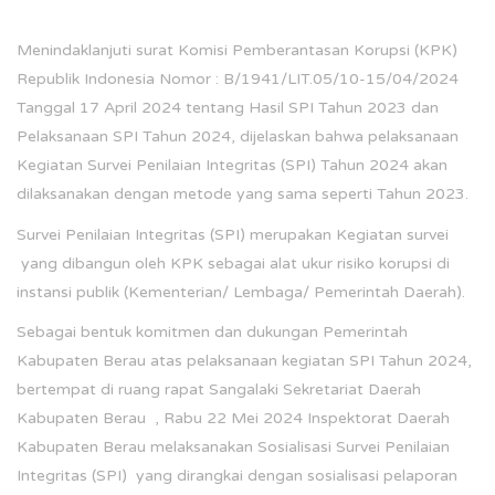
Menindaklanjuti surat Komisi Pemberantasan Korupsi (KPK)
Republik Indonesia Nomor : B/1941/LIT.05/10-15/04/2024
Tanggal 17 April 2024 tentang Hasil SPI Tahun 2023 dan
Pelaksanaan SPI Tahun 2024, dijelaskan bahwa pelaksanaan
Kegiatan Survei Penilaian Integritas (SPI) Tahun 2024 akan
dilaksanakan dengan metode yang sama seperti Tahun 2023.
Survei Penilaian Integritas (SPI) merupakan Kegiatan survei
yang dibangun oleh KPK sebagai alat ukur risiko korupsi di
instansi publik (Kementerian/ Lembaga/ Pemerintah Daerah).
Sebagai bentuk komitmen dan dukungan Pemerintah
Kabupaten Berau atas pelaksanaan kegiatan SPI Tahun 2024,
bertempat di ruang rapat Sangalaki Sekretariat Daerah
Kabupaten Berau , Rabu 22 Mei 2024 Inspektorat Daerah
Kabupaten Berau melaksanakan Sosialisasi Survei Penilaian
Integritas (SPI) yang dirangkai dengan sosialisasi pelaporan