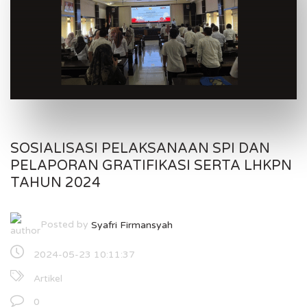
SOSIALISASI PELAKSANAAN SPI DAN
PELAPORAN GRATIFIKASI SERTA LHKPN
TAHUN 2024
Posted by
Syafri Firmansyah
2024-05-23 10:11:37
Artikel
0