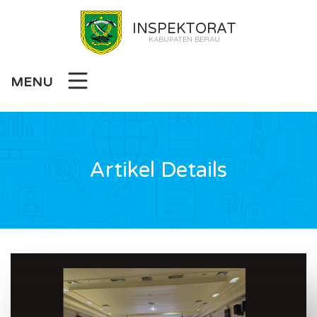
INSPEKTORAT
KABUPATEN BERAU
MENU
Artikel Details