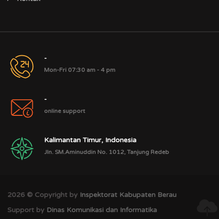
-
Mon-Fri 07:30 am - 4 pm
-
online support
Kalimantan Timur, Indonesia
Jln. SM.Aminuddin No. 1012, Tanjung Redeb
2026 © Copyright by
Inspektorat Kabupaten Berau
Support by
Dinas Komunikasi dan Informatika