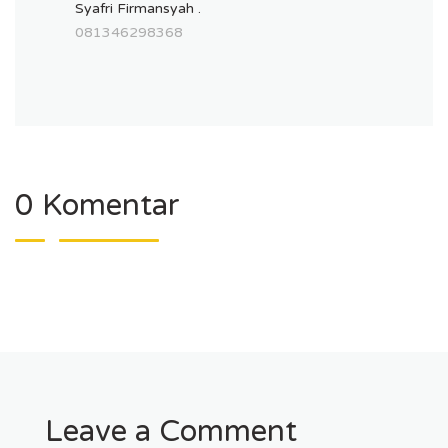
Syafri Firmansyah .
081346298368
0 Komentar
Leave a Comment