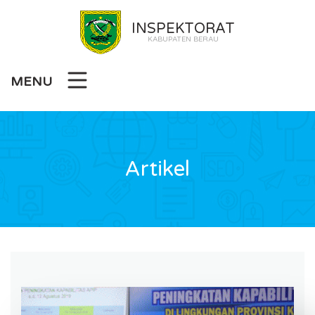
INSPEKTORAT
KABUPATEN BERAU
MENU
Artikel