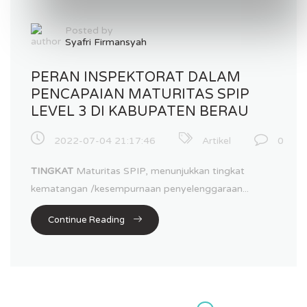
Posted by
Syafri Firmansyah
PERAN INSPEKTORAT DALAM
PENCAPAIAN MATURITAS SPIP
LEVEL 3 DI KABUPATEN BERAU
2022-07-04 21:17:46
Artikel
0
TINGKAT
Maturitas SPIP, menunjukkan tingkat
kematangan /kesempurnaan penyelenggaraan...
Continue Reading