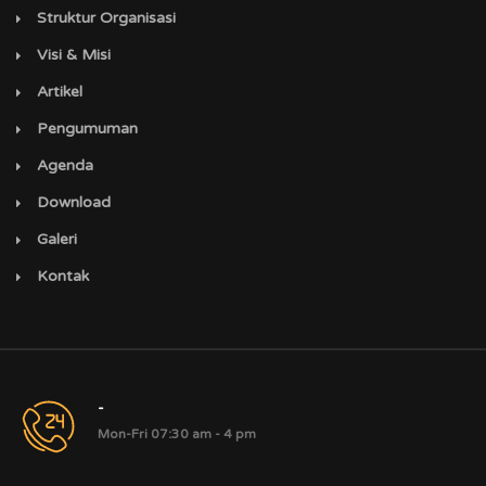
Struktur Organisasi
Visi & Misi
Artikel
Pengumuman
Agenda
Download
Galeri
Kontak
-
Mon-Fri 07:30 am - 4 pm