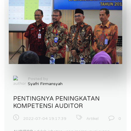
Posted by
Syafri Firmansyah
PENTINGNYA PENINGKATAN
KOMPETENSI AUDITOR
2022-07-04 19:17:39
Artikel
0