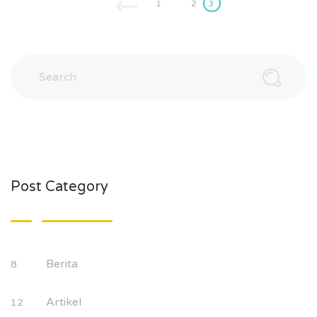
1
2
3
Post Category
Berita
8
Artikel
12