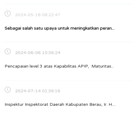
2024-05-18 08:22:47
Sebagai salah satu upaya untuk meningkatkan peran...
2024-06-06 10:36:24
Pencapaian level 3 atas Kapabilitas APIP, Maturitas...
2024-07-14 01:36:16
Inspektur Inspektorat Daerah Kabupaten Berau, Ir. H....