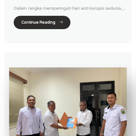
Dalam rangka memperingati hari anti korupsi sedunia,...
Continue Reading