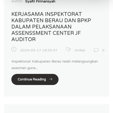
Syafri Firmansyah
KERJASAMA INSPEKTORAT
KABUPATEN BERAU DAN BPKP
DALAM PELAKSANAAN
ASSENSSMENT CENTER JF
AUDITOR
2024-05-17 16:35:47
Artikel
0
Inspektorat Kabupaten Berau telah melangsungkan
asesmen guna...
Continue Reading