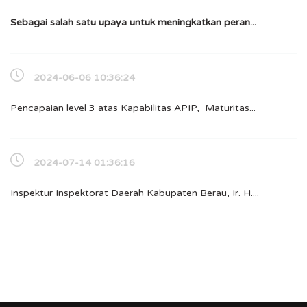
Sebagai salah satu upaya untuk meningkatkan peran...
2024-06-06 10:36:24
Pencapaian level 3 atas Kapabilitas APIP, Maturitas...
2024-07-14 01:36:16
Inspektur Inspektorat Daerah Kabupaten Berau, Ir. H....