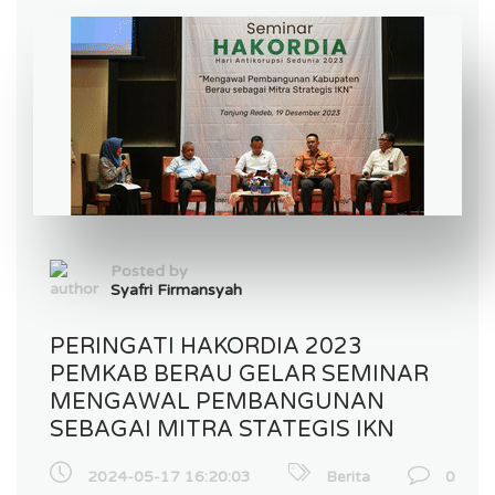
Posted by
Syafri Firmansyah
PERINGATI HAKORDIA 2023
PEMKAB BERAU GELAR SEMINAR
MENGAWAL PEMBANGUNAN
SEBAGAI MITRA STATEGIS IKN
2024-05-17 16:20:03
Berita
0