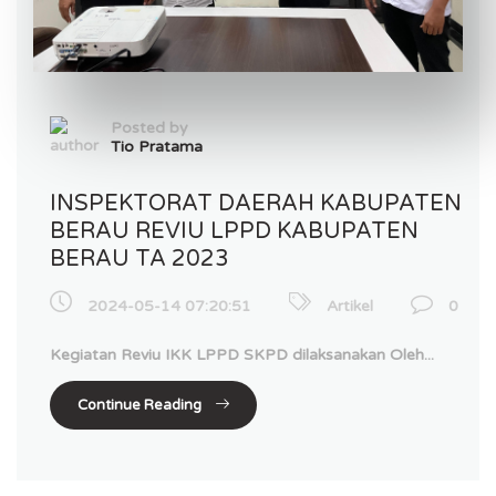
Posted by
Tio Pratama
INSPEKTORAT DAERAH KABUPATEN
BERAU REVIU LPPD KABUPATEN
BERAU TA 2023
2024-05-14 07:20:51
Artikel
0
Kegiatan Reviu IKK LPPD SKPD dilaksanakan Oleh...
Continue Reading