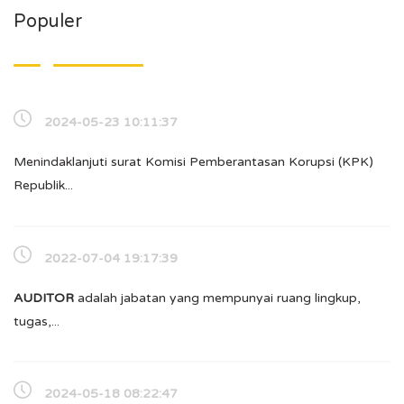
Populer
2024-05-23 10:11:37
Menindaklanjuti surat Komisi Pemberantasan Korupsi (KPK)
Republik...
2022-07-04 19:17:39
A
UDITOR
adalah jabatan yang mempunyai ruang lingkup,
tugas,...
2024-05-18 08:22:47