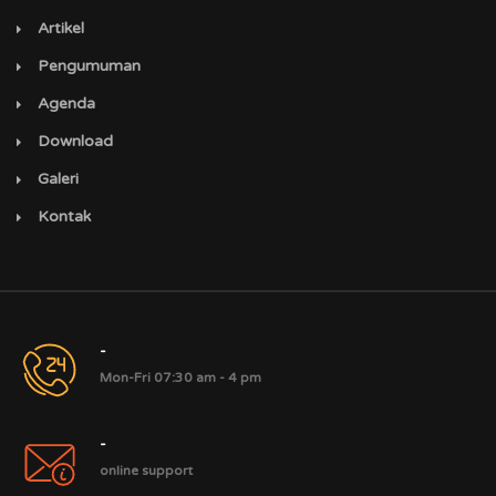
Artikel
Pengumuman
Agenda
Download
Galeri
Kontak
-
Mon-Fri 07:30 am - 4 pm
-
online support