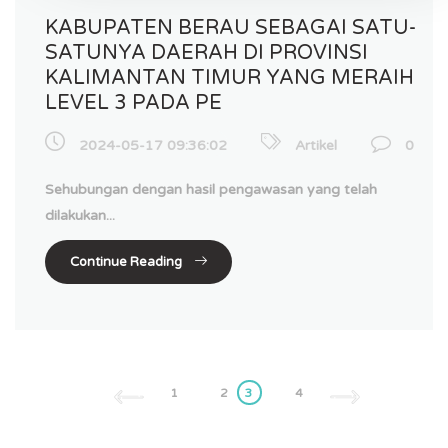
KABUPATEN BERAU SEBAGAI SATU-
SATUNYA DAERAH DI PROVINSI
KALIMANTAN TIMUR YANG MERAIH
LEVEL 3 PADA PE
2024-05-17 09:36:02
Artikel
0
Sehubungan dengan hasil pengawasan yang telah
dilakukan...
Continue Reading
1
2
3
4