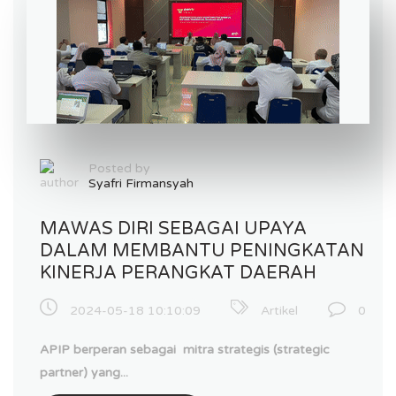
Posted by
Syafri Firmansyah
MAWAS DIRI SEBAGAI UPAYA
DALAM MEMBANTU PENINGKATAN
KINERJA PERANGKAT DAERAH
2024-05-18 10:10:09
Artikel
0
APIP berperan sebagai mitra strategis (strategic
partner) yang...