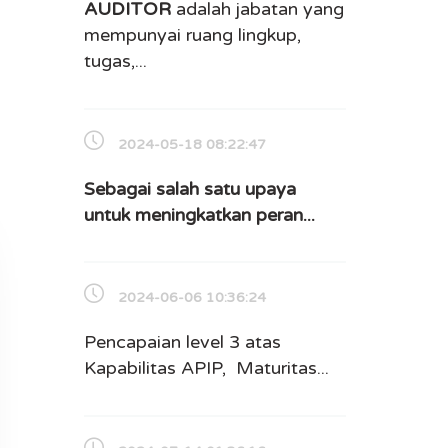
A
UDITOR
adalah jabatan yang
mempunyai ruang lingkup,
tugas,...
2024-05-18 08:22:47
Sebagai salah satu upaya
untuk meningkatkan peran...
2024-06-06 10:36:24
Pencapaian level 3 atas
Kapabilitas APIP, Maturitas...