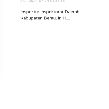
2024-07-14 01:36:16
Inspektur Inspektorat Daerah
Kabupaten Berau, Ir. H....