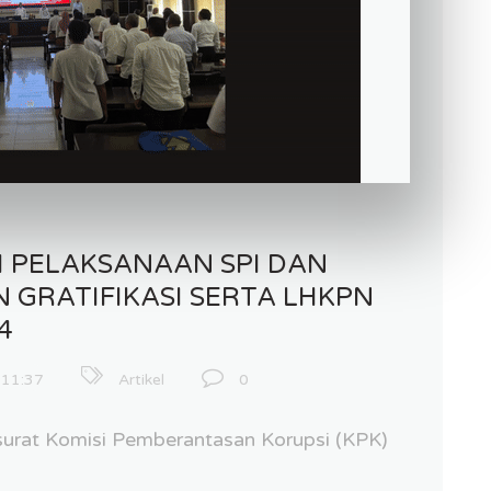
SI PELAKSANAAN SPI DAN
 GRATIFIKASI SERTA LHKPN
4
:11:37
Artikel
0
surat Komisi Pemberantasan Korupsi (KPK)