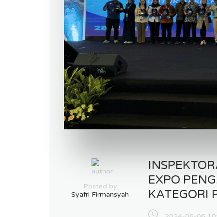
INSPEKTOR
EXPO PENG
Posted by
KATEGORI
Syafri Firmansyah
2024-06-06 10