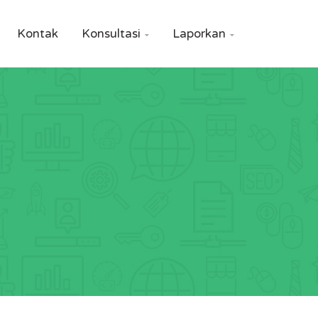
Kontak
Konsultasi
Laporkan

