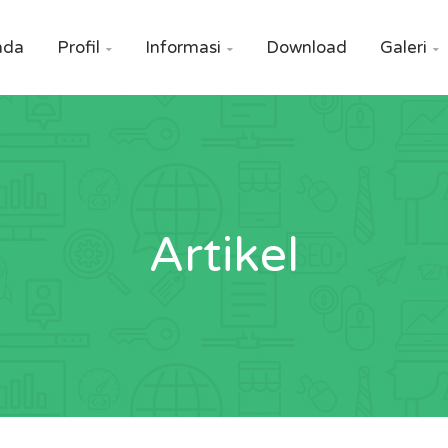
nda
Profil
Informasi
Download
Galeri



Artikel