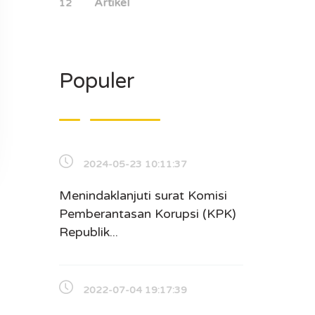
Artikel
12
Populer
2024-05-23 10:11:37
Menindaklanjuti surat Komisi
Pemberantasan Korupsi (KPK)
Republik...
2022-07-04 19:17:39