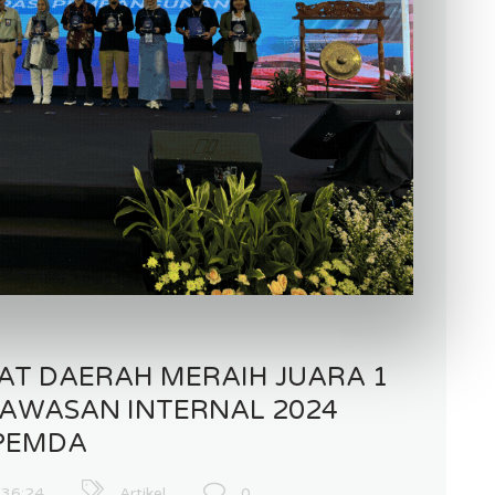
AT DAERAH MERAIH JUARA 1
AWASAN INTERNAL 2024
 PEMDA
:36:24
Artikel
0