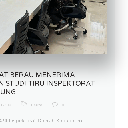
AT BERAU MENERIMA
 STUDI TIRU INSPEKTORAT
DUNG
:12:04
Berita
0
024 Inspektorat Daerah Kabupaten...