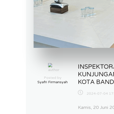
INSPEKTOR
KUNJUNGAN
Posted by
KOTA BAN
Syafri Firmansyah
2024-07-04 17
Kamis, 20 Juni 2